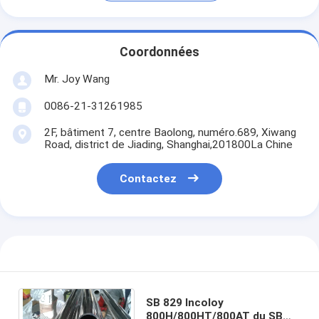
Coordonnées
Mr. Joy Wang
0086-21-31261985
2F, bâtiment 7, centre Baolong, numéro.689, Xiwang
Road, district de Jiading, Shanghai,201800La Chine
Contactez
SB 829 Incoloy
800H/800HT/800AT du SB