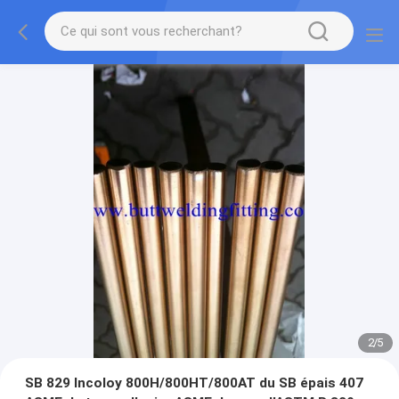
2
/
5
SB 829 Incoloy 800H/800HT/800AT du SB épais 407