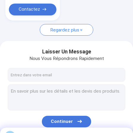
Tube de cuivre de nickel
Contactez
plaque d'acier inoxydable
barres en acier inoxydable
Regardez plus
garniture en spirale de blessure
Laisser Un Message
Nous Vous Répondrons Rapidement
Continuer