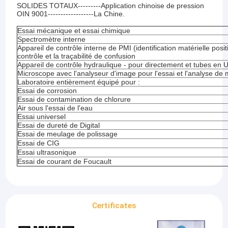
SOLIDES TOTAUX---------Application chinoise de pression
OIN 9001------------------La Chine.
Essai mécanique et essai chimique
Spectromètre interne
Appareil de contrôle interne de PMI (identification matérielle posit
contrôle et la traçabilité de confusion
Appareil de contrôle hydraulique - pour directement et tubes en 
Microscope avec l'analyseur d'image pour l'essai et l'analyse de 
Laboratoire entièrement équipé pour :
Essai de corrosion
Essai de contamination de chlorure
Air sous l'essai de l'eau
Essai universel
Essai de dureté de Digital
Essai de meulage de polissage
Essai de CIG
Essai ultrasonique
Essai de courant de Foucault
Certificates