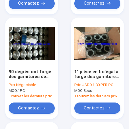
Contactez
Contactez
90 degrés ont forgé
1" pièce en t d'égal a
des garnitures de
forgé des garnitures
tuyau
de tuyau
Prix:
Négociable
Prix:
USD0.1-30 PER PC
MOQ:
1PC
MOQ:
3pcs
Trouvez les derniers prix
Trouvez les derniers prix
Contactez
Contactez