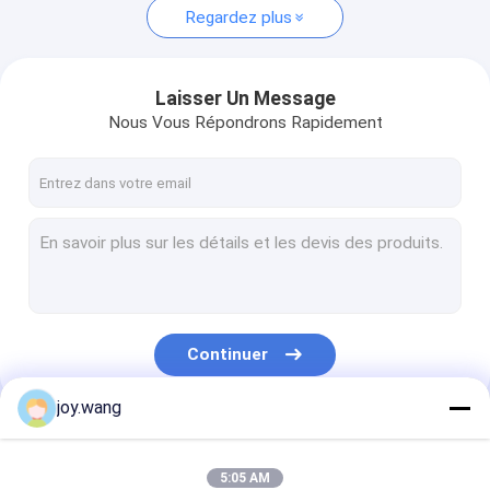
Regardez plus
Laisser Un Message
Nous Vous Répondrons Rapidement
Continuer
joy.wang
Nos Catégories
5:05 AM