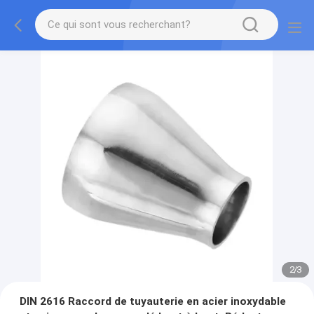
2
/
3
DIN 2616 Raccord de tuyauterie en acier inoxydable