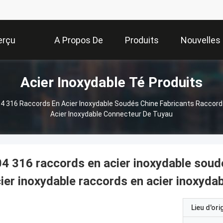
erçu
A Propos De
Produits
Nouvelles
Acier Inoxydable Té Produits
Nous
4 316 Raccords En Acier Inoxydable Soudés Chine Fabricants Raccord
Acier Inoxydable Connecteur De Tuyau
4 316 raccords en acier inoxydable soud
ier inoxydable raccords en acier inoxyda
Lieu d'ori