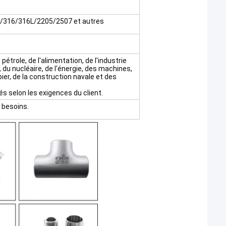
4L/316/316L/2205/2507 et autres
pétrole, de l'alimentation, de l'industrie
é, du nucléaire, de l'énergie, des machines,
pier, de la construction navale et des
s selon les exigences du client.
 besoins.