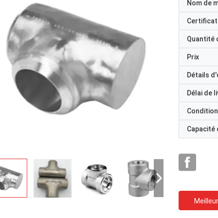
Nom de 
Certificat
Quantité
Prix
Détails d
Délai de l
Condition
Capacité
Meilleur