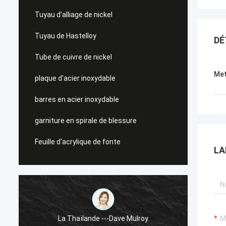
Tuyau d'alliage de nickel
Tuyau de Hastelloy
DÉ
Tube de cuivre de nickel
Met
plaque d'acier inoxydable
barres en acier inoxydable
garniture en spirale de blessure
Feuille d'acrylique de fonte
LA
La Thaïlande ---Dave Mulroy