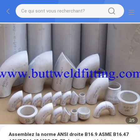
2
/
5
Assemblez la norme ANSI droite B16.9 ASME B16.47