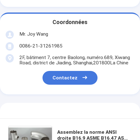
Coordonnées
Mr. Joy Wang
0086-21-31261985
2F, bâtiment 7, centre Baolong, numéro.689, Xiwang
Road, district de Jiading, Shanghai,201800La Chine
Contactez
Assemblez la norme ANSI
droite B16.9 ASME B16.47 ASME