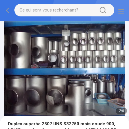
2
/
6
Duplex superbe 2507 UNS S32750 mais coude 900,