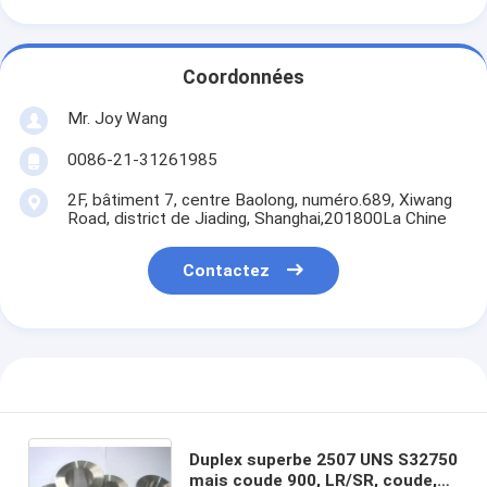
Coordonnées
Mr. Joy Wang
0086-21-31261985
2F, bâtiment 7, centre Baolong, numéro.689, Xiwang
Road, district de Jiading, Shanghai,201800La Chine
Contactez
Duplex superbe 2507 UNS S32750
mais coude 900, LR/SR, coude,