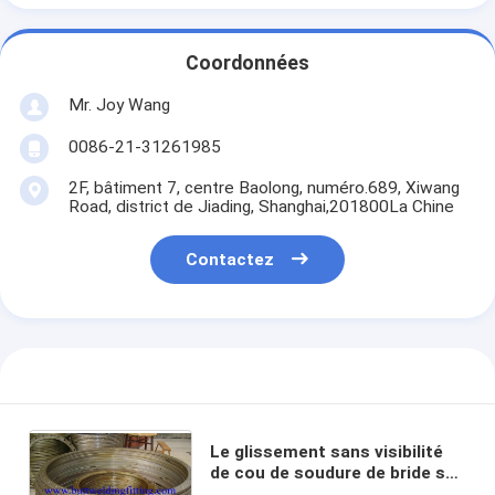
Coordonnées
Mr. Joy Wang
0086-21-31261985
2F, bâtiment 7, centre Baolong, numéro.689, Xiwang
Road, district de Jiading, Shanghai,201800La Chine
Contactez
Le glissement sans visibilité
de cou de soudure de bride sur
WN bride AINSI l'alliage 690,