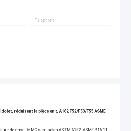
eldolet, réduisent la pièce en t, A182 F52/F53/F55 ASME
soudure de prise de MG sont selon ASTM A182, ASME B16.11.