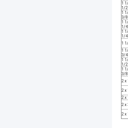
1 1
1/2
1 1
3/8
1 1
1/4
1 1
1/4
1 1
1 1
3/4
1 1
1/2
1 1
3/8
2 x
2 x
2 x
2 x
2 x