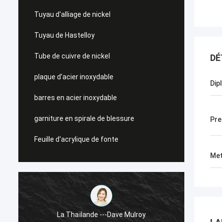
Tuyau d'alliage de nickel
Tuyau de Hastelloy
Tube de cuivre de nickel
DÉ
plaque d'acier inoxydable
Dip
barres en acier inoxydable
garniture en spirale de blessure
Pre
Feuille d'acrylique de fonte
Met
LES Etats-Unis ---Alfaro