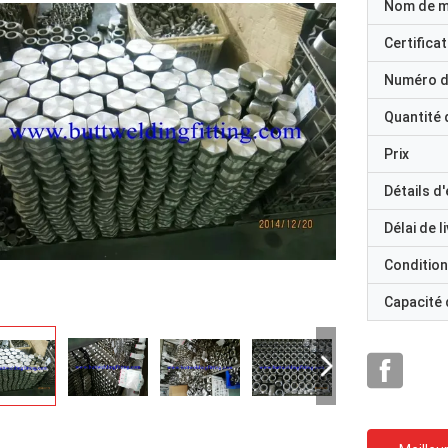
Nom de 
Certificat
Numéro d
Quantité
Prix
Détails d
Délai de l
Condition
Capacité