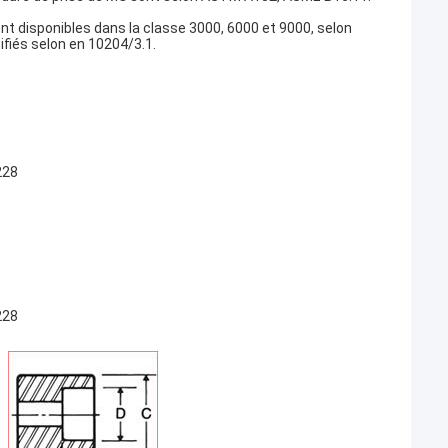
 disponibles dans la classe 3000, 6000 et 9000, selon
fiés selon en 10204/3.1.
228
228