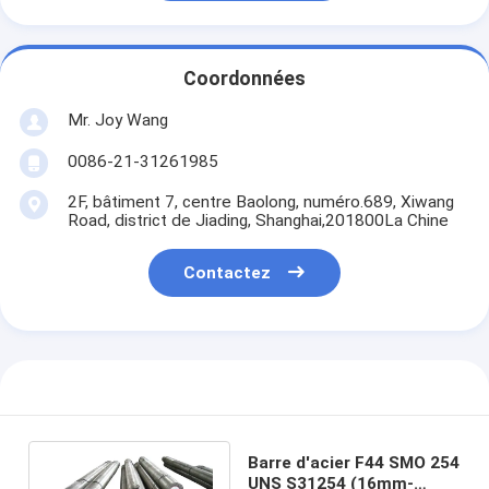
Coordonnées
Mr. Joy Wang
0086-21-31261985
2F, bâtiment 7, centre Baolong, numéro.689, Xiwang
Road, district de Jiading, Shanghai,201800La Chine
Contactez
Barre d'acier F44 SMO 254
UNS S31254 (16mm-