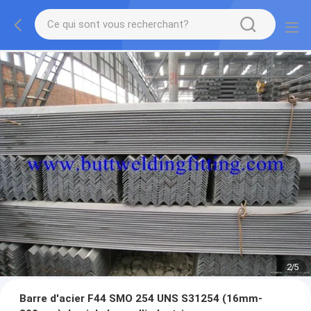
2
/
5
Barre d'acier F44 SMO 254 UNS S31254 (16mm-