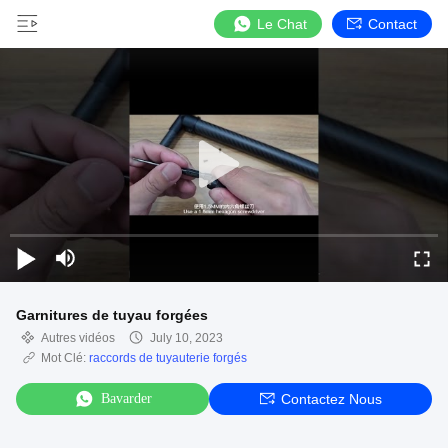
Le Chat
Contact
Garnitures de tuyau forgées
Autres vidéos
July 10, 2023
Mot Clé:
raccords de tuyauterie forgés
Bavarder
Contactez Nous